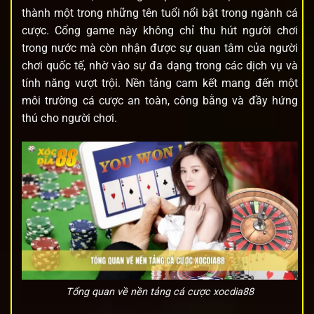
thành một trong những tên tuổi nổi bật trong ngành cá
cược. Cổng game này không chỉ thu hút người chơi
trong nước mà còn nhận được sự quan tâm của người
chơi quốc tế, nhờ vào sự đa dạng trong các dịch vụ và
tính năng vượt trội. Nền tảng cam kết mang đến một
môi trường cá cược an toàn, công bằng và đầy hứng
thú cho người chơi.
Tổng quan về nền tảng cá cược xocdia88