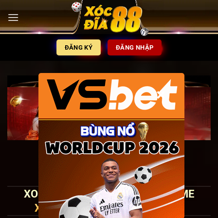
ĐĂNG KÝ
ĐĂNG NHẬP
×
XOCDIA88 - LINK VÀO CỔNG GAME
XOCDIA88 THƯỞNG 888K HOT