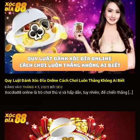
Nạp tiền và rút tiền tại nền tảng
Nạp tiền và rút tiền tại Xocdia88 là một quá trình đơn
giản và thuận tiện. Cổng game này hỗ trợ nhiều phương
thức thanh toán khác nhau, bao gồm chuyển khoản
ngân hàng, thẻ tín dụng, ví điện tử và các phương thức
thanh toán trực tuyến khác. Người chơi có thể lựa chọn
phương thức phù hợp để nạp tiền vào tài khoản cá
cược.
Quá trình rút tiền cũng rất dễ dàng, và nền tảng cam kết
Quy Luật Đánh Xóc Đĩa Online Cách Chơi Luôn Thắng Không Ai Biết
xử lý giao dịch nhanh chóng, giúp người chơi nhận
ĐĂNG VÀO
THÁNG 4 5, 2025
BỞI
SEO
được tiền trong thời gian ngắn. Các giao dịch đều được
Xocdia88 online là trò chơi thú vị và hấp dẫn, tuy nhiên, để chiến thắng [...]
bảo mật tuyệt đối, giúp người chơi yên tâm khi thực
hiện các giao dịch tài chính.