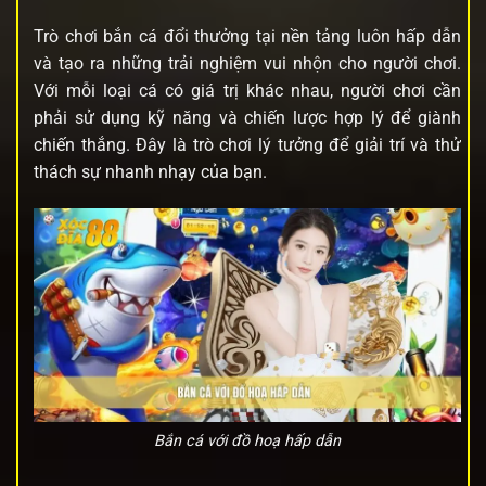
Trò chơi bắn cá đổi thưởng tại nền tảng luôn hấp dẫn
và tạo ra những trải nghiệm vui nhộn cho người chơi.
Với mỗi loại cá có giá trị khác nhau, người chơi cần
phải sử dụng kỹ năng và chiến lược hợp lý để giành
chiến thắng. Đây là trò chơi lý tưởng để giải trí và thử
thách sự nhanh nhạy của bạn.
Bắn cá với đồ hoạ hấp dẫn