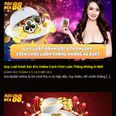
Nạp tiền và rút tiền tại nền tảng
Nạp tiền và rút tiền tại Xocdia88 là một quá trình đơn
giản và thuận tiện. Cổng game này hỗ trợ nhiều phương
thức thanh toán khác nhau, bao gồm chuyển khoản
ngân hàng, thẻ tín dụng, ví điện tử và các phương thức
thanh toán trực tuyến khác. Người chơi có thể lựa chọn
phương thức phù hợp để nạp tiền vào tài khoản cá
cược.
Quá trình rút tiền cũng rất dễ dàng, và nền tảng cam kết
Quy Luật Đánh Xóc Đĩa Online Cách Chơi Luôn Thắng Không Ai Biết
xử lý giao dịch nhanh chóng, giúp người chơi nhận
ĐĂNG VÀO
THÁNG 4 5, 2025
BỞI
SEO
được tiền trong thời gian ngắn. Các giao dịch đều được
Xocdia88 online là trò chơi thú vị và hấp dẫn, tuy nhiên, để chiến thắng [...]
bảo mật tuyệt đối, giúp người chơi yên tâm khi thực
hiện các giao dịch tài chính.