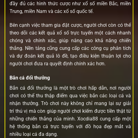
đầy đủ các hình thức cược như xổ số miền Bắc, miền
Trung, miền Nam và các xổ số quốc tế.
Bên cạnh việc tham gia đặt cược, người chơi còn có thể
theo dõi các kết quả xổ số trực tuyến một cách nhanh
chóng và chính xác, giúp nâng cao khả năng chiến
thắng. Nền tảng cũng cung cấp các công cụ phân tích
và dự đoán kết quả lô đề, tạo điều kiện thuận lợi cho
người chơi đưa ra quyết định chính xác hơn.
Bắn cá đổi thưởng
Bắn cá đổi thưởng là một trò chơi hấp dẫn, nơi người
chơi có thể thu thập điểm qua việc bắn các loại cá và
nhận thưởng. Trò chơi này không chỉ mang lại sự giải
trí thú vị mà còn giúp người chơi kiếm được tiền thật từ
những chiến thắng của mình. Xocdia88 cung cấp một
hệ thống bắn cá trực tuyến với đồ họa đẹp mắt và
nhiều loại cá đa dạng.