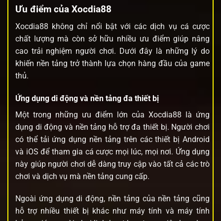
Ưu điểm của Xocdia88
Xocdia88 không chỉ nổi bật với các dịch vụ cá cược
chất lượng mà còn sở hữu nhiều ưu điểm giúp nâng
cao trải nghiệm người chơi. Dưới đây là những lý do
khiến nền tảng trở thành lựa chọn hàng đầu của game
thủ.
Ứng dụng di động và nền tảng đa thiết bị
Một trong những ưu điểm lớn của Xocdia88 là ứng
dụng di động và nền tảng hỗ trợ đa thiết bị. Người chơi
có thể tải ứng dụng nền tảng trên các thiết bị Android
và iOS để tham gia cá cược mọi lúc, mọi nơi. Ứng dụng
này giúp người chơi dễ dàng truy cập vào tất cả các trò
chơi và dịch vụ mà nền tảng cung cấp.
Ngoài ứng dụng di động, nền tảng của nền tảng cũng
hỗ trợ nhiều thiết bị khác như máy tính và máy tính