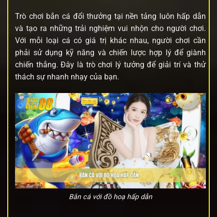
Trò chơi bắn cá đổi thưởng tại nền tảng luôn hấp dẫn
và tạo ra những trải nghiệm vui nhộn cho người chơi.
Với mỗi loại cá có giá trị khác nhau, người chơi cần
phải sử dụng kỹ năng và chiến lược hợp lý để giành
chiến thắng. Đây là trò chơi lý tưởng để giải trí và thử
thách sự nhanh nhạy của bạn.
Bắn cá với đồ hoạ hấp dẫn