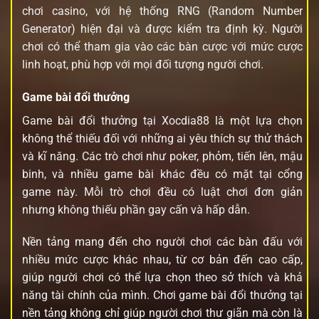
chơi casino, với hệ thống RNG (Random Number
Generator) hiện đại và được kiểm tra định kỳ. Người
chơi có thể tham gia vào các bàn cược với mức cược
linh hoạt, phù hợp với mọi đối tượng người chơi.
Game bài đổi thưởng
Game bài đổi thưởng tại Xocdia88 là một lựa chọn
không thể thiếu đối với những ai yêu thích sự thử thách
và kĩ năng. Các trò chơi như poker, phỏm, tiến lên, mậu
binh, và nhiều game bài khác đều có mặt tại cổng
game này. Mỗi trò chơi đều có luật chơi đơn giản
nhưng không thiếu phần gay cấn và hấp dẫn.
Nền tảng mang đến cho người chơi các bàn đấu với
nhiều mức cược khác nhau, từ cơ bản đến cao cấp,
giúp người chơi có thể lựa chọn theo sở thích và khả
năng tài chính của mình. Chơi game bài đổi thưởng tại
nền tảng không chỉ giúp người chơi thư giãn mà còn là