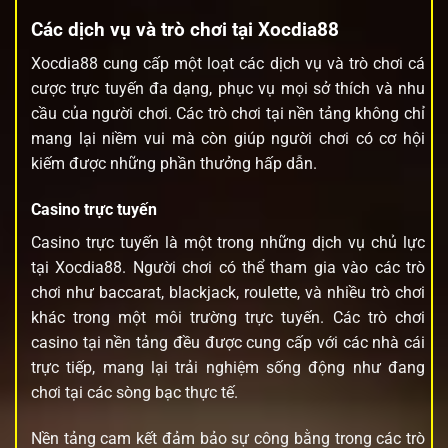
Các dịch vụ và trò chơi tại Xocdia88
Xocdia88 cung cấp một loạt các dịch vụ và trò chơi cá
cược trực tuyến đa dạng, phục vụ mọi sở thích và nhu
cầu của người chơi. Các trò chơi tại nền tảng không chỉ
mang lại niềm vui mà còn giúp người chơi có cơ hội
kiếm được những phần thưởng hấp dẫn.
Casino trực tuyến
Casino trực tuyến là một trong những dịch vụ chủ lực
tại Xocdia88. Người chơi có thể tham gia vào các trò
chơi như baccarat, blackjack, roulette, và nhiều trò chơi
khác trong một môi trường trực tuyến. Các trò chơi
casino tại nền tảng đều được cung cấp với các nhà cái
trực tiếp, mang lại trải nghiệm sống động như đang
chơi tại các sòng bạc thực tế.
Nền tảng cam kết đảm bảo sự công bằng trong các trò