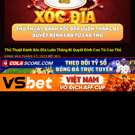
Đăng ký tài khoản và giao dịch nhanh chóng
Thủ Thuật Đánh Xóc Đĩa Luôn Thắng Bí Quyết Đỉnh Cao Từ Cao Thủ
ĐĂNG VÀO
THÁNG 4 5, 2025
BỞI
SEO
Chính sách khuyến mãi và ưu đãi tại
Xocdia88 là trò chơi mang tính giải trí và thử thách người chơi với yếu [...]
Xocdia88
×
×
×
Xocdia88 cung cấp một loạt các chương trình khuyến
mãi và ưu đãi hấp dẫn cho người chơi. Những chương
trình này không chỉ thu hút người chơi mới mà còn giữ
chân người chơi cũ.
Khuyến mãi cho người mới
Xocdia88 chào đón người chơi mới với các khuyến mãi
hấp dẫn. Các chương trình ưu đãi dành cho người mới