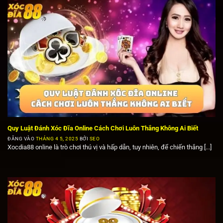
Nạp tiền và rút tiền tại nền tảng
Nạp tiền và rút tiền tại Xocdia88 là một quá trình đơn
giản và thuận tiện. Cổng game này hỗ trợ nhiều phương
thức thanh toán khác nhau, bao gồm chuyển khoản
ngân hàng, thẻ tín dụng, ví điện tử và các phương thức
thanh toán trực tuyến khác. Người chơi có thể lựa chọn
phương thức phù hợp để nạp tiền vào tài khoản cá
cược.
Quá trình rút tiền cũng rất dễ dàng, và nền tảng cam kết
Quy Luật Đánh Xóc Đĩa Online Cách Chơi Luôn Thắng Không Ai Biết
xử lý giao dịch nhanh chóng, giúp người chơi nhận
ĐĂNG VÀO
THÁNG 4 5, 2025
BỞI
SEO
được tiền trong thời gian ngắn. Các giao dịch đều được
Xocdia88 online là trò chơi thú vị và hấp dẫn, tuy nhiên, để chiến thắng [...]
bảo mật tuyệt đối, giúp người chơi yên tâm khi thực
hiện các giao dịch tài chính.