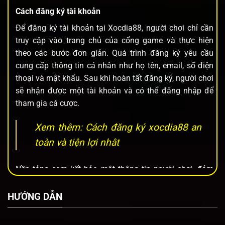
Cách đăng ký tài khoản
Để đăng ký tài khoản tại Xocdia88, người chơi chỉ cần
truy cập vào trang chủ của cổng game và thực hiện
theo các bước đơn giản. Quá trình đăng ký yêu cầu
cung cấp thông tin cá nhân như họ tên, email, số điện
thoại và mật khẩu. Sau khi hoàn tất đăng ký, người chơi
sẽ nhận được một tài khoản và có thể đăng nhập để
tham gia cá cược.
Xem thêm: Cách đăng ký xocdia88 an
toàn và tiện lợi nhât
Nền tảng cam kết bảo mật thông tin người chơi, đảm
bảo rằng các dữ liệu cá nhân sẽ không bị rò rỉ. Quy trình
đăng ký rất nhanh chóng và dễ dàng, giúp người chơi
HƯỚNG DẪN
không phải mất nhiều thời gian để bắt đầu.