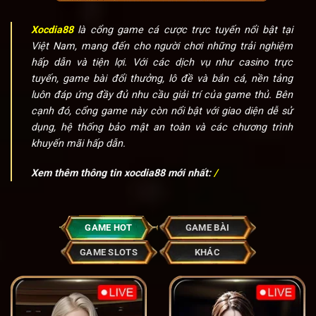
Xocdia88
là cổng game cá cược trực tuyến nổi bật tại
Việt Nam, mang đến cho người chơi những trải nghiệm
hấp dẫn và tiện lợi. Với các dịch vụ như casino trực
tuyến, game bài đổi thưởng, lô đề và bắn cá, nền tảng
luôn đáp ứng đầy đủ nhu cầu giải trí của game thủ. Bên
cạnh đó, cổng game này còn nổi bật với giao diện dễ sử
dụng, hệ thống bảo mật an toàn và các chương trình
khuyến mãi hấp dẫn.
Xem thêm thông tin xocdia88 mới nhất:
/
GAME HOT
GAME BÀI
GAME SLOTS
KHÁC