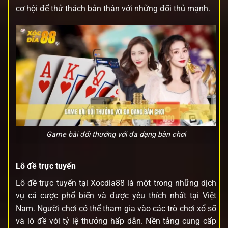
cơ hội để thử thách bản thân với những đối thủ mạnh.
Game bài đổi thưởng với đa dạng bàn chơi
Lô đề trực tuyến
Lô đề trực tuyến tại Xocdia88 là một trong những dịch
vụ cá cược phổ biến và được yêu thích nhất tại Việt
Nam. Người chơi có thể tham gia vào các trò chơi xổ số
và lô đề với tỷ lệ thưởng hấp dẫn. Nền tảng cung cấp