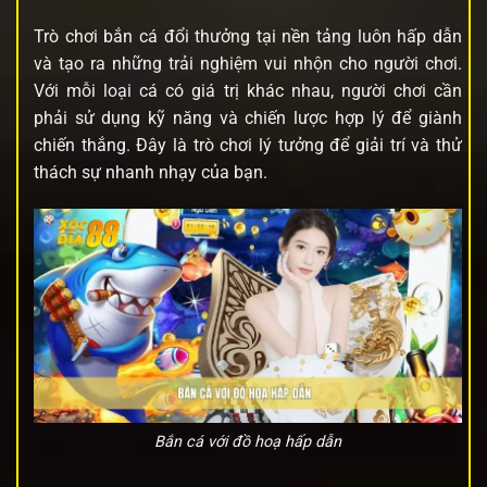
Trò chơi bắn cá đổi thưởng tại nền tảng luôn hấp dẫn
và tạo ra những trải nghiệm vui nhộn cho người chơi.
Với mỗi loại cá có giá trị khác nhau, người chơi cần
phải sử dụng kỹ năng và chiến lược hợp lý để giành
chiến thắng. Đây là trò chơi lý tưởng để giải trí và thử
thách sự nhanh nhạy của bạn.
Bắn cá với đồ hoạ hấp dẫn