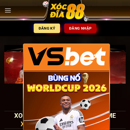
ĐĂNG KÝ
ĐĂNG NHẬP
×
XOCDIA88 - LINK VÀO CỔNG GAME
XOCDIA88 THƯỞNG 888K HOT